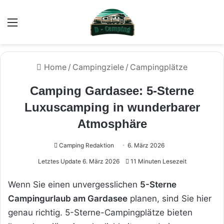
Menü
Home
/
Campingziele
/
Campingplätze
Camping Gardasee: 5-Sterne
Luxuscamping in wunderbarer
Atmosphäre
Camping Redaktion
6. März 2026
Letztes Update 6. März 2026
11 Minuten Lesezeit
Wenn Sie einen unvergesslichen
5-Sterne
Campingurlaub am Gardasee
planen, sind Sie hier
genau richtig. 5-Sterne-Campingplätze bieten