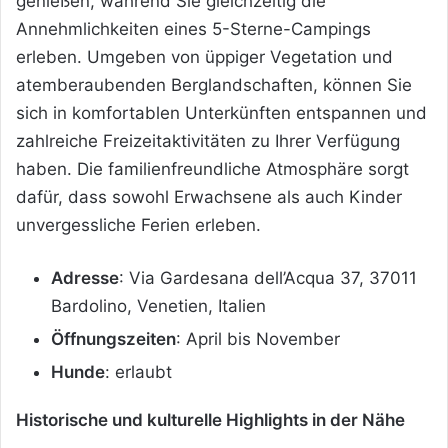
genießen, während Sie gleichzeitig die
Annehmlichkeiten eines 5-Sterne-Campings
erleben. Umgeben von üppiger Vegetation und
atemberaubenden Berglandschaften, können Sie
sich in komfortablen Unterkünften entspannen und
zahlreiche Freizeitaktivitäten zu Ihrer Verfügung
haben. Die familienfreundliche Atmosphäre sorgt
dafür, dass sowohl Erwachsene als auch Kinder
unvergessliche Ferien erleben.
Adresse
: Via Gardesana dell’Acqua 37, 37011
Bardolino, Venetien, Italien
Öffnungszeiten
: April bis November
Hunde
: erlaubt
Historische und kulturelle Highlights in der Nähe