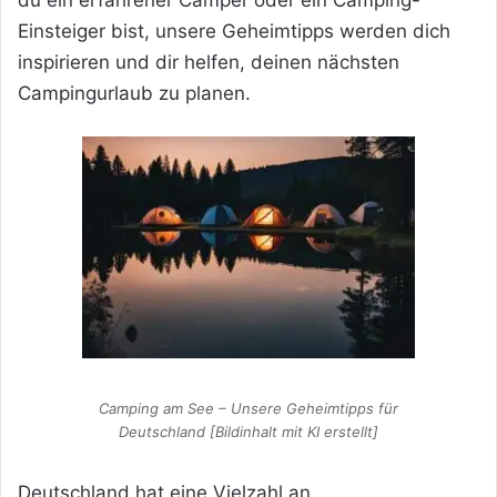
du ein erfahrener Camper oder ein Camping-
Einsteiger bist, unsere Geheimtipps werden dich
inspirieren und dir helfen, deinen nächsten
Campingurlaub zu planen.
Camping am See – Unsere Geheimtipps für
Deutschland [Bildinhalt mit KI erstellt]
Deutschland hat eine Vielzahl an