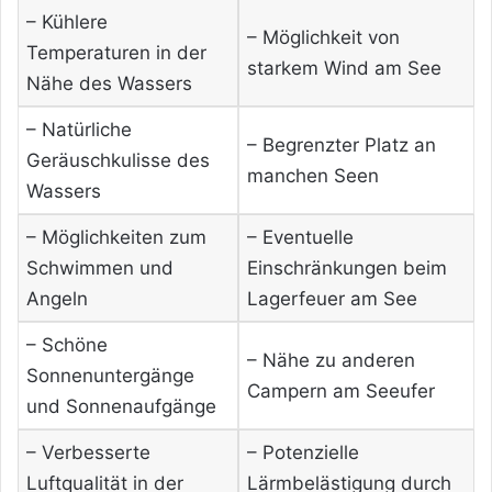
– Kühlere
– Möglichkeit von
Temperaturen in der
starkem Wind am See
Nähe des Wassers
– Natürliche
– Begrenzter Platz an
Geräuschkulisse des
manchen Seen
Wassers
– Möglichkeiten zum
– Eventuelle
Schwimmen und
Einschränkungen beim
Angeln
Lagerfeuer am See
– Schöne
– Nähe zu anderen
Sonnenuntergänge
Campern am Seeufer
und Sonnenaufgänge
– Verbesserte
– Potenzielle
Luftqualität in der
Lärmbelästigung durch