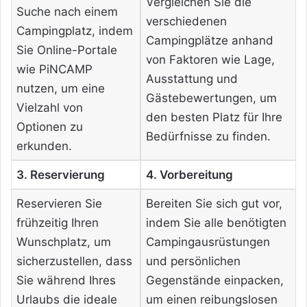
Vergleichen Sie die
Suche nach einem
verschiedenen
Campingplatz, indem
Campingplätze anhand
Sie Online-Portale
von Faktoren wie Lage,
wie PiNCAMP
Ausstattung und
nutzen, um eine
Gästebewertungen, um
Vielzahl von
den besten Platz für Ihre
Optionen zu
Bedürfnisse zu finden.
erkunden.
3. Reservierung
4. Vorbereitung
Reservieren Sie
Bereiten Sie sich gut vor,
frühzeitig Ihren
indem Sie alle benötigten
Wunschplatz, um
Campingausrüstungen
sicherzustellen, dass
und persönlichen
Sie während Ihres
Gegenstände einpacken,
Urlaubs die ideale
um einen reibungslosen