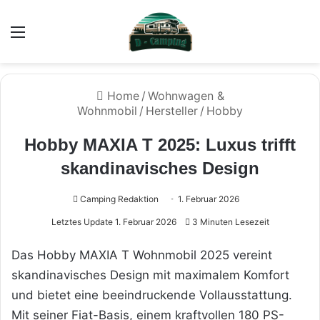
Menü
Home
/
Wohnwagen &
Wohnmobil
/
Hersteller
/
Hobby
Hobby MAXIA T 2025: Luxus trifft
skandinavisches Design
Camping Redaktion
1. Februar 2026
Letztes Update 1. Februar 2026
3 Minuten Lesezeit
Das Hobby MAXIA T Wohnmobil 2025 vereint
skandinavisches Design mit maximalem Komfort
und bietet eine beeindruckende Vollausstattung.
Mit seiner Fiat-Basis, einem kraftvollen 180 PS-