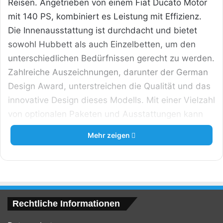
Reisen. Angetrieben von einem Fiat Ducato Motor
mit 140 PS, kombiniert es Leistung mit Effizienz.
Die Innenausstattung ist durchdacht und bietet
sowohl Hubbett als auch Einzelbetten, um den
unterschiedlichen Bedürfnissen gerecht zu werden.
Zahlreiche Auszeichnungen, darunter der German
Design Award, unterstreichen die Qualität und das
innovative Design dieses Modells. Mit einer Vielzahl
von optionalen Paketen und Ausstattungen kann
das Wohnmobil individuell angepasst werden, um
Mehr zeigen
den persönlichen Komfort zu maximieren.
Rechtliche Informationen