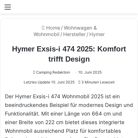
Menü
Home
/
Wohnwagen &
Wohnmobil
/
Hersteller
/
Hymer
Hymer Exsis-i 474 2025: Komfort
trifft Design
Camping Redaktion
10. Juni 2025
Letztes Update 10. Juni 2025
3 Minuten Lesezeit
Der Hymer Exsis-i 474 Wohnmobil 2025 ist ein
beeindruckendes Beispiel für modernes Design und
Funktionalität. Mit einer Länge von 664 cm und
einer Breite von 222 cm bietet dieses integrierte
Wohnmobil ausreichend Platz für komfortables