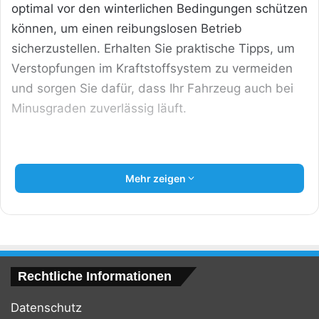
optimal vor den winterlichen Bedingungen schützen
können, um einen reibungslosen Betrieb
sicherzustellen. Erhalten Sie praktische Tipps, um
Verstopfungen im Kraftstoffsystem zu vermeiden
und sorgen Sie dafür, dass Ihr Fahrzeug auch bei
Minusgraden zuverlässig läuft.
Mehr zeigen
Rechtliche Informationen
Datenschutz
Kälte-Schutz für Diesel – Tipps für kalte