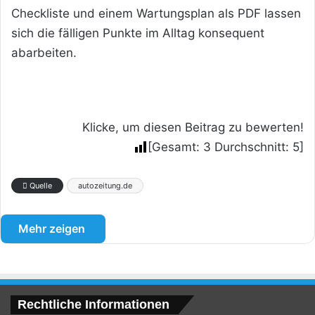
Checkliste und einem Wartungsplan als PDF lassen
sich die fälligen Punkte im Alltag konsequent
abarbeiten.
Klicke, um diesen Beitrag zu bewerten!
[Gesamt:
3
Durchschnitt:
5
]
Quelle
autozeitung.de
Mehr zeigen
Rechtliche Informationen