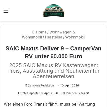
Menü
Home
/
Wohnwagen &
Wohnmobil
/
Hersteller
/
Wohnmobil
SAIC Maxus Deliver 9 – CamperVan
RV unter 60.000 Euro
2025 SAIC Maxus RV Kastenwagen:
Preis, Ausstattung und Neuheiten für
Abenteuerreisen
Camping Redaktion
10. April 2026
Letztes Update 10. April 2026
3 Minuten Lesezeit
Wer einen Ford Transit fährt, muss bei Wartung