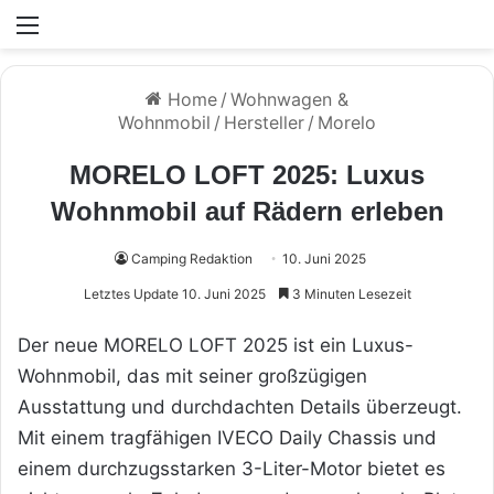
Menü
Home
/
Wohnwagen &
Wohnmobil
/
Hersteller
/
Morelo
MORELO LOFT 2025: Luxus
Wohnmobil auf Rädern erleben
Camping Redaktion
10. Juni 2025
Letztes Update 10. Juni 2025
3 Minuten Lesezeit
Der neue MORELO LOFT 2025 ist ein Luxus-
Wohnmobil, das mit seiner großzügigen
Ausstattung und durchdachten Details überzeugt.
Mit einem tragfähigen IVECO Daily Chassis und
einem durchzugsstarken 3-Liter-Motor bietet es