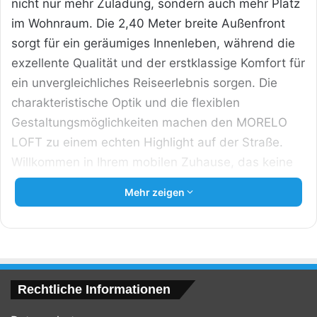
nicht nur mehr Zuladung, sondern auch mehr Platz
im Wohnraum. Die 2,40 Meter breite Außenfront
sorgt für ein geräumiges Innenleben, während die
exzellente Qualität und der erstklassige Komfort für
ein unvergleichliches Reiseerlebnis sorgen. Die
charakteristische Optik und die flexiblen
Gestaltungsmöglichkeiten machen den MORELO
LOFT zu einem echten Highlight auf der Straße.
Willkommen in Ihrem mobilen Zuhause, das keine
Wünsche offenlässt.
Mehr zeigen
Rechtliche Informationen