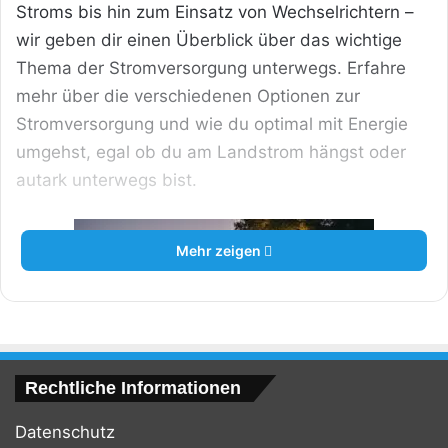
Stroms bis hin zum Einsatz von Wechselrichtern –
wir geben dir einen Überblick über das wichtige
Thema der Stromversorgung unterwegs. Erfahre
mehr über die verschiedenen Optionen zur
Stromversorgung und wie du optimal mit Energie
umgehst, egal ob du am Landstrom hängst oder
autark unterwegs bist.
Mehr zeigen
Rechtliche Informationen
Datenschutz