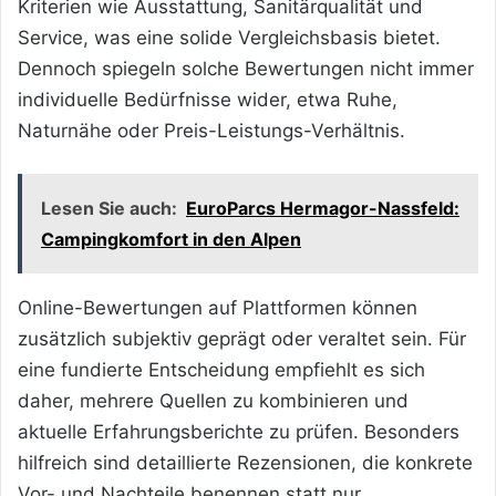
Kriterien wie Ausstattung, Sanitärqualität und
Service, was eine solide Vergleichsbasis bietet.
Dennoch spiegeln solche Bewertungen nicht immer
individuelle Bedürfnisse wider, etwa Ruhe,
Naturnähe oder Preis-Leistungs-Verhältnis.
Lesen Sie auch:
EuroParcs Hermagor-Nassfeld:
Campingkomfort in den Alpen
Online-Bewertungen auf Plattformen können
zusätzlich subjektiv geprägt oder veraltet sein. Für
eine fundierte Entscheidung empfiehlt es sich
daher, mehrere Quellen zu kombinieren und
aktuelle Erfahrungsberichte zu prüfen. Besonders
hilfreich sind detaillierte Rezensionen, die konkrete
Vor- und Nachteile benennen statt nur