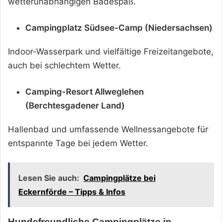
wetterunabhängigen Badespaß.
Campingplatz Südsee-Camp (Niedersachsen)
Indoor-Wasserpark und vielfältige Freizeitangebote,
auch bei schlechtem Wetter.
Camping-Resort Allweglehen
(Berchtesgadener Land)
Hallenbad und umfassende Wellnessangebote für
entspannte Tage bei jedem Wetter.
Lesen Sie auch:
Campingplätze bei
Eckernförde – Tipps & Infos
Hundefreundliche Campingplätze in