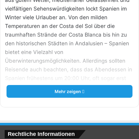
aus gutem Wetter, mediterraner Gelassenheit und
vielfältigen Sehenswürdigkeiten lockt Spanien im
Winter viele Urlauber an. Von den milden
Temperaturen an der Costa del Sol über die
traumhaften Strände der Costa Blanca bis hin zu
den historischen Städten in Andalusien – Spanien
bietet eine Vielzahl von
Überwinterungsmöglichkeiten. Allerdings sollten
Reisende auch beachten, dass das Abendessen in
Spanien frühestens um 20:00 Uhr, oft sogar erst
um 21:00 Uhr in den einheimischen Restaurants
Mehr zeigen
beginnt.
Rechtliche Informationen