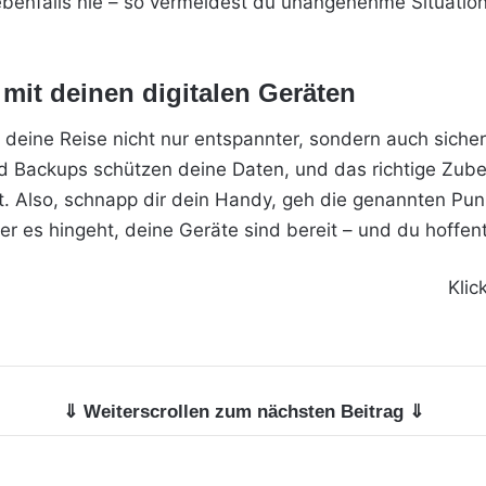
ebenfalls nie – so vermeidest du unangenehme Situation
t mit deinen digitalen Geräten
 deine Reise nicht nur entspannter, sondern auch siche
 Backups schützen deine Daten, und das richtige Zubeh
. Also, schnapp dir dein Handy, geh die genannten Pun
 es hingeht, deine Geräte sind bereit – und du hoffent
Klic
⇓ Weiterscrollen zum nächsten Beitrag ⇓