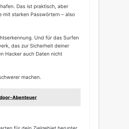
hafen. Das ist praktisch, aber
e mit starken Passwörtern – also
chtserkennung. Und für das Surfen
erk, das zur Sicherheit deiner
en Hacker auch Daten nicht
 schwerer machen.
utdoor-Abenteuer
rten für dein Zielgebiet herunter.