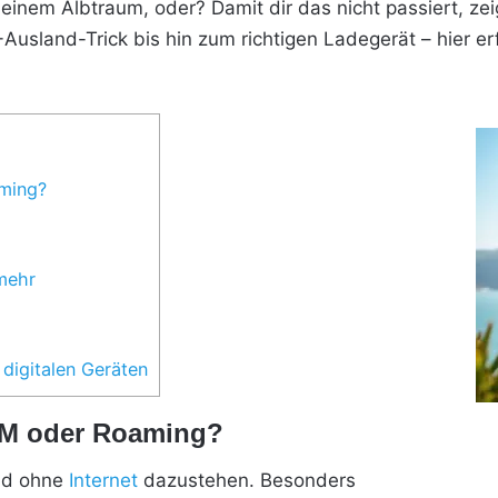
einem Albtraum, oder? Damit dir das nicht passiert, zeig
sland-Trick bis hin zum richtigen Ladegerät – hier erf
aming?
 mehr
n digitalen Geräten
IM oder Roaming?
and ohne
Internet
dazustehen. Besonders