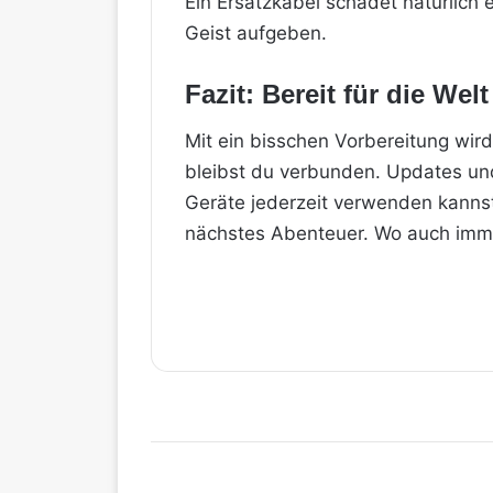
Ein Ersatzkabel schadet natürlich 
Geist aufgeben.
Fazit: Bereit für die Wel
Mit ein bisschen Vorbereitung wird
bleibst du verbunden. Updates und
Geräte jederzeit verwenden kannst
nächstes Abenteuer. Wo auch immer