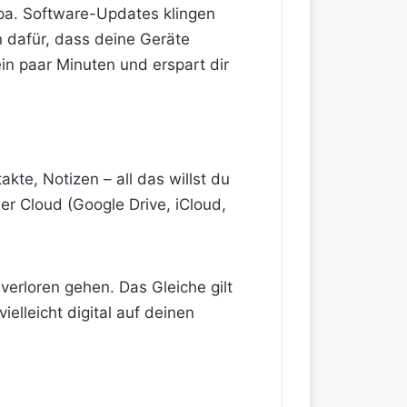
pa. Software-Updates klingen
en dafür, dass deine Geräte
in paar Minuten und erspart dir
kte, Notizen – all das willst du
der Cloud (Google Drive, iCloud,
erloren gehen. Das Gleiche gilt
elleicht digital auf deinen