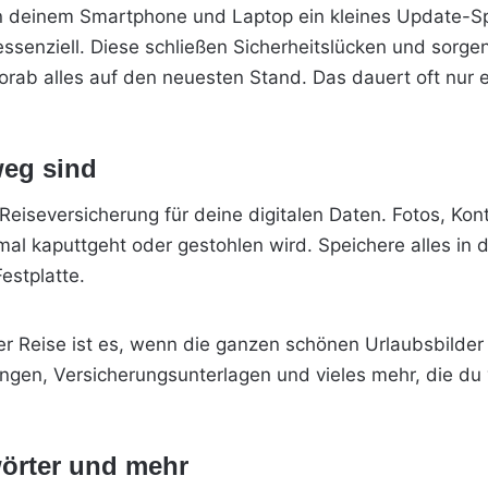
nn deinem Smartphone und Laptop ein kleines Update-S
d essenziell. Diese schließen Sicherheitslücken und sorg
orab alles auf den neuesten Stand. Das dauert oft nur e
weg sind
Reiseversicherung für deine digitalen Daten. Fotos, Konta
inmal kaputtgeht oder gestohlen wird. Speichere
alles in 
estplatte.
r Reise ist es, wenn die ganzen schönen Urlaubsbilder v
en, Versicherungsunterlagen und vieles mehr, die du vi
wörter und mehr