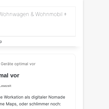
Wohnwagen & Wohnmobil
p
 Geräte optimal vor
mal vor
Lesezeit
ste Workation als digitaler Nomade
eine Maps, oder schlimmer noch: