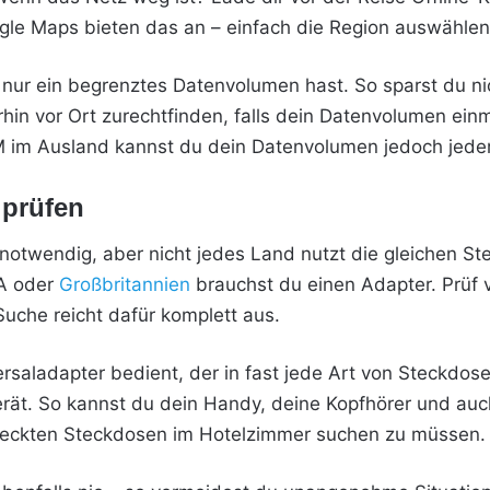
e Maps bieten das an – einfach die Region auswählen
u nur ein begrenztes Datenvolumen hast. So sparst du n
in vor Ort zurechtfinden, falls dein Datenvolumen einma
M im Ausland kannst du dein Datenvolumen jedoch jeder
 prüfen
 notwendig, aber nicht jedes Land nutzt die gleichen St
SA oder
Großbritannien
brauchst du einen Adapter. Prüf 
Suche reicht dafür komplett aus.
rsaladapter bedient, der in fast jede Art von Steckdose
t. So kannst du dein Handy, deine Kopfhörer und auc
rsteckten Steckdosen im Hotelzimmer suchen zu müssen.