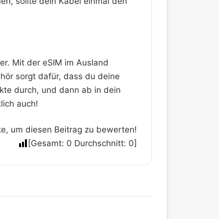
en, sollte dein Kabel einmal den
rer. Mit der eSIM im Ausland
ör sorgt dafür, dass du deine
kte durch, und dann ab in dein
lich auch!
ke, um diesen Beitrag zu bewerten!
[Gesamt:
0
Durchschnitt:
0
]