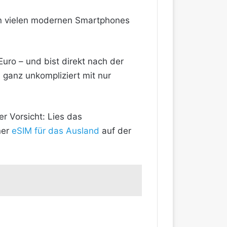
t in vielen modernen Smartphones
Euro – und bist direkt nach der
ganz unkompliziert mit nur
r Vorsicht: Lies das
ner
eSIM für das Ausland
auf der