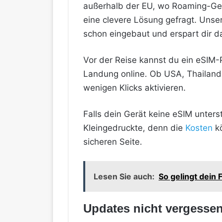
außerhalb der EU, wo Roaming-Gebü
eine clevere Lösung gefragt. Unser
schon eingebaut und erspart dir d
Vor der Reise kannst du ein eSIM-Pr
Landung online. Ob USA, Thailand 
wenigen Klicks aktivieren.
Falls dein Gerät keine eSIM unters
Kleingedruckte, denn die
Kosten
kö
sicheren Seite.
Lesen Sie auch:
So gelingt dein
Updates nicht vergesse