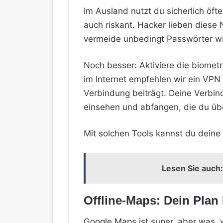
Im Ausland nutzt du sicherlich öft
auch riskant. Hacker lieben diese
vermeide unbedingt Passwörter wi
Noch besser: Aktiviere die biomet
im Internet empfehlen wir ein VPN 
Verbindung beiträgt. Deine Verbin
einsehen und abfangen, die du übe
Mit solchen Tools kannst du dein
Lesen Sie auch:
Offline-Maps: Dein Plan
Google Maps ist super, aber was, w