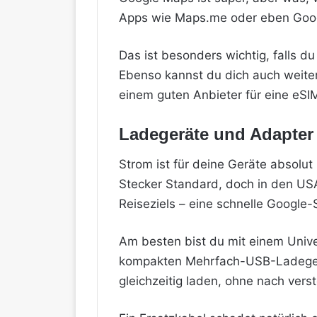
Apps wie Maps.me oder eben Googl
Das ist besonders wichtig, falls d
Ebenso kannst du dich auch weiterh
einem guten Anbieter für eine eSI
Ladegeräte und Adapter
Strom ist für deine Geräte absolut
Stecker Standard, doch in den U
Reiseziels – eine schnelle Google-
Am besten bist du mit einem Unive
kompakten Mehrfach-USB-Ladegerä
gleichzeitig laden, ohne nach ve