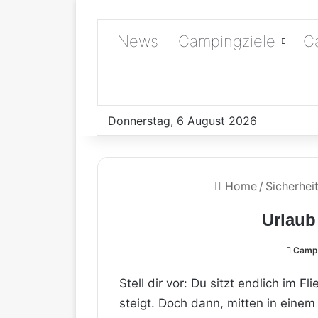
News
Campingziele
C
Donnerstag, 6 August 2026
Home
/
Sicherhei
Urlaub
Campi
Stell dir vor: Du sitzt endlich im 
steigt. Doch dann, mitten in eine