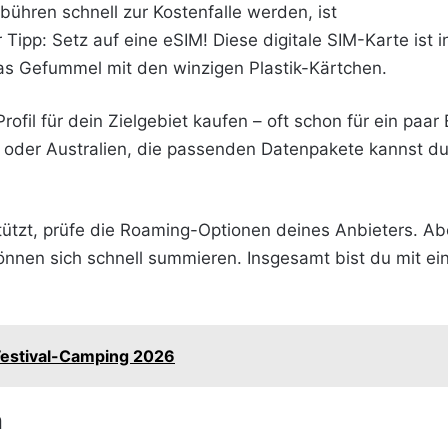
hren schnell zur Kostenfalle werden, ist
 Tipp: Setz auf eine eSIM! Diese digitale SIM-Karte is
as Gefummel mit den winzigen Plastik-Kärtchen.
ofil für dein Zielgebiet kaufen – oft schon für ein paar 
oder Australien, die passenden Datenpakete kannst du 
tützt, prüfe die Roaming-Optionen deines Anbieters. Abe
nnen sich schnell summieren. Insgesamt bist du mit ei
 Festival-Camping 2026
n