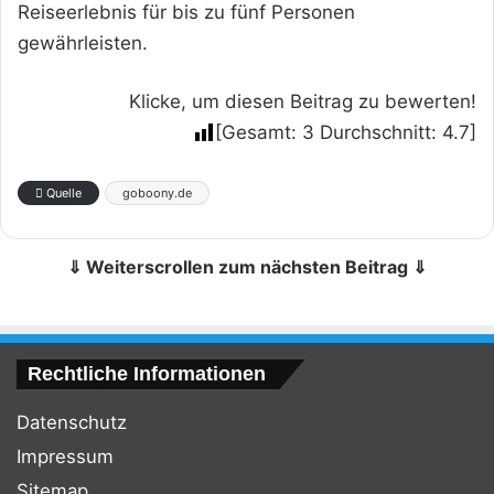
Reiseerlebnis für bis zu fünf Personen
gewährleisten.
Klicke, um diesen Beitrag zu bewerten!
[Gesamt:
3
Durchschnitt:
4.7
]
Quelle
goboony.de
⇓ Weiterscrollen zum nächsten Beitrag ⇓
Rechtliche Informationen
Datenschutz
Impressum
Sitemap