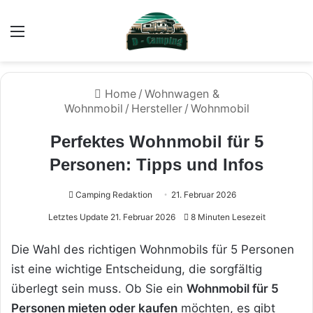
Menü
Home
/
Wohnwagen &
Wohnmobil
/
Hersteller
/
Wohnmobil
Perfektes Wohnmobil für 5
Personen: Tipps und Infos
Camping Redaktion
21. Februar 2026
Letztes Update 21. Februar 2026
8 Minuten Lesezeit
Die Wahl des richtigen Wohnmobils für 5 Personen
ist eine wichtige Entscheidung, die sorgfältig
überlegt sein muss. Ob Sie ein
Wohnmobil für 5
Personen mieten oder kaufen
möchten, es gibt