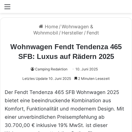
Menü
Home
/
Wohnwagen &
Wohnmobil
/
Hersteller
/
Fendt
Wohnwagen Fendt Tendenza 465
SFB: Luxus auf Rädern 2025
Camping Redaktion
10. Juni 2025
Letztes Update 10. Juni 2025
2 Minuten Lesezeit
Der Fendt Tendenza 465 SFB Wohnwagen 2025
bietet eine beeindruckende Kombination aus
Komfort, Funktionalität und modernem Design. Mit
einer unverbindlichen Preisempfehlung ab
30.700,00 € inklusive 19% MwSt. ist dieser