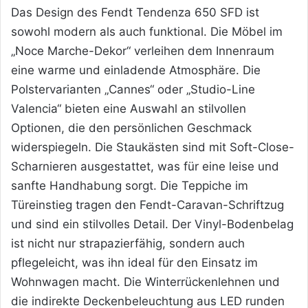
Das Design des Fendt Tendenza 650 SFD ist
sowohl modern als auch funktional. Die Möbel im
„Noce Marche-Dekor“ verleihen dem Innenraum
eine warme und einladende Atmosphäre. Die
Polstervarianten „Cannes“ oder „Studio-Line
Valencia“ bieten eine Auswahl an stilvollen
Optionen, die den persönlichen Geschmack
widerspiegeln. Die Staukästen sind mit Soft-Close-
Scharnieren ausgestattet, was für eine leise und
sanfte Handhabung sorgt. Die Teppiche im
Türeinstieg tragen den Fendt-Caravan-Schriftzug
und sind ein stilvolles Detail. Der Vinyl-Bodenbelag
ist nicht nur strapazierfähig, sondern auch
pflegeleicht, was ihn ideal für den Einsatz im
Wohnwagen macht. Die Winterrückenlehnen und
die indirekte Deckenbeleuchtung aus LED runden