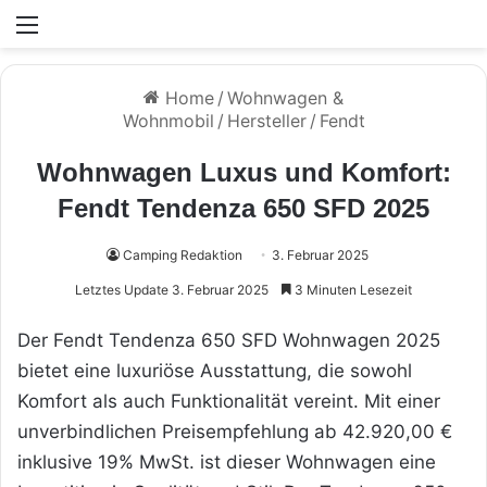
Menü
Home
/
Wohnwagen &
Wohnmobil
/
Hersteller
/
Fendt
Wohnwagen Luxus und Komfort:
Fendt Tendenza 650 SFD 2025
Camping Redaktion
3. Februar 2025
Letztes Update 3. Februar 2025
3 Minuten Lesezeit
Der Fendt Tendenza 650 SFD Wohnwagen 2025
bietet eine luxuriöse Ausstattung, die sowohl
Komfort als auch Funktionalität vereint. Mit einer
unverbindlichen Preisempfehlung ab 42.920,00 €
inklusive 19% MwSt. ist dieser Wohnwagen eine