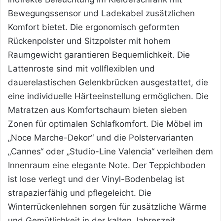
Bewegungssensor und Ladekabel zusätzlichen
Komfort bietet. Die ergonomisch geformten
Rückenpolster und Sitzpolster mit hohem
Raumgewicht garantieren Bequemlichkeit. Die
Lattenroste sind mit vollflexiblen und
dauerelastischen Gelenkbrücken ausgestattet, die
eine individuelle Härteeinstellung ermöglichen. Die
Matratzen aus Komfortschaum bieten sieben
Zonen für optimalen Schlafkomfort. Die Möbel im
„Noce Marche-Dekor“ und die Polstervarianten
„Cannes“ oder „Studio-Line Valencia“ verleihen dem
Innenraum eine elegante Note. Der Teppichboden
ist lose verlegt und der Vinyl-Bodenbelag ist
strapazierfähig und pflegeleicht. Die
Winterrückenlehnen sorgen für zusätzliche Wärme
und Gemütlichkeit in der
kalten Jahreszeit.