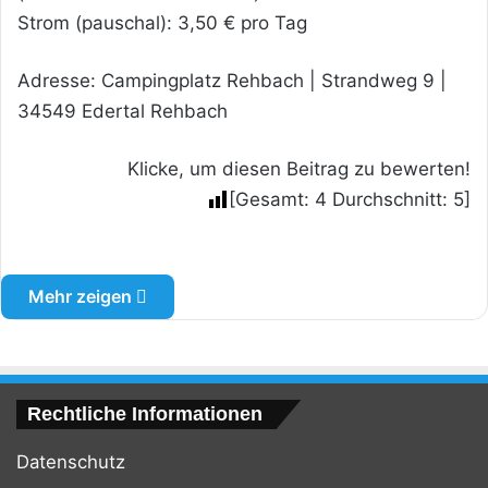
Strom (pauschal): 3,50 € pro Tag
Adresse: Campingplatz Rehbach | Strandweg 9 |
34549 Edertal Rehbach
Klicke, um diesen Beitrag zu bewerten!
[Gesamt:
4
Durchschnitt:
5
]
Mehr zeigen
Rechtliche Informationen
Datenschutz