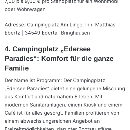
7,00 bis 9,00 € pro Standplatz für ein Wohnmobil
oder Wohnwagen
Adresse: Campingplatz Am Linge, Inh. Matthias
Ebertz | 34549 Edertal-Bringhausen
4. Campingplatz „Edersee
Paradies“: Komfort für die ganze
Familie
Der Name ist Programm: Der Campingplatz
„Edersee Paradies“ bietet eine gelungene Mischung
aus Komfort und naturnahem Erleben. Mit
modernen Sanitäranlagen, einem Kiosk und einem
Café ist für alles gesorgt. Familien profitieren von
einem abwechslungsreichen Angebot an
Freizeitmöglichkeiten, darunter Bootsausflüge,