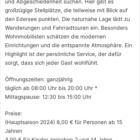
und Abgeschiedenheit suchen. Hier gibt es
großzügige Stellplätze, die teilweise mit Blick auf
den Edersee punkten. Die naturnahe Lage lädt zu
Wanderungen und Fahrradtouren ein. Besonders
Wohnmobilisten schätzen die modernen
Einrichtungen und die entspannte Atmosphäre. Ein
Highlight ist der persönliche Service, der dafür
sorgt, dass sich jeder Gast wohlfühlt.
Öffnungszeiten: ganzjährig
täglich ab 08:00 Uhr bis 20:00 Uhr *
Mittagspause: 12:30 bis 15:00 Uhr
Preise:
(Hauptsaison 2024) 8,00 € für Personen ab 15
Jahren
4,00 € für Kinder zwischen 2 und 14 Jahre