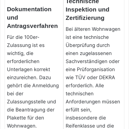
Technische
Dokumentation
Inspektion und
und
Zertifizierung
Antragsverfahren
Bei älteren Wohnwagen
Für die 100er-
ist eine technische
Zulassung ist es
Überprüfung durch
wichtig, die
einen zugelassenen
erforderlichen
Sachverständigen oder
Unterlagen korrekt
eine Prüforganisation
einzureichen. Dazu
wie TÜV oder DEKRA
gehört die Anmeldung
erforderlich. Alle
bei der
technischen
Zulassungsstelle und
Anforderungen müssen
die Beantragung der
erfüllt sein,
Plakette für den
insbesondere die
Wohnwagen.
Reifenklasse und die