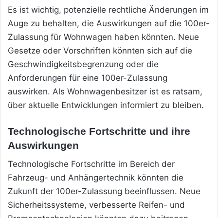
Es ist wichtig, potenzielle rechtliche Änderungen im
Auge zu behalten, die Auswirkungen auf die 100er-
Zulassung für Wohnwagen haben könnten. Neue
Gesetze oder Vorschriften könnten sich auf die
Geschwindigkeitsbegrenzung oder die
Anforderungen für eine 100er-Zulassung
auswirken. Als Wohnwagenbesitzer ist es ratsam,
über aktuelle Entwicklungen informiert zu bleiben.
Technologische Fortschritte und ihre
Auswirkungen
Technologische Fortschritte im Bereich der
Fahrzeug- und Anhängertechnik könnten die
Zukunft der 100er-Zulassung beeinflussen. Neue
Sicherheitssysteme, verbesserte Reifen- und