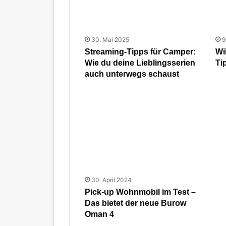
30. Mai 2025
9
Streaming-Tipps für Camper:
Wi
Wie du deine Lieblingsserien
Ti
auch unterwegs schaust
30. April 2024
Pick-up Wohnmobil im Test –
Das bietet der neue Burow
Oman 4