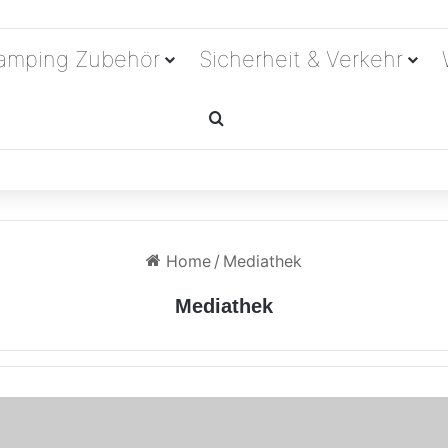
amping Zubehör
Sicherheit & Verkehr
Suchen nach
Home
/
Mediathek
Mediathek