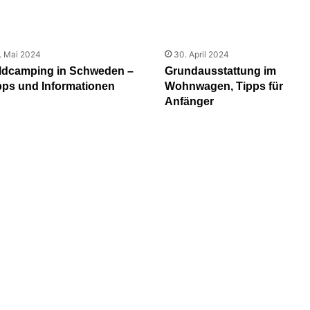
. Mai 2024
30. April 2024
ldcamping in Schweden –
Grundausstattung im
pps und Informationen
Wohnwagen, Tipps für
Anfänger