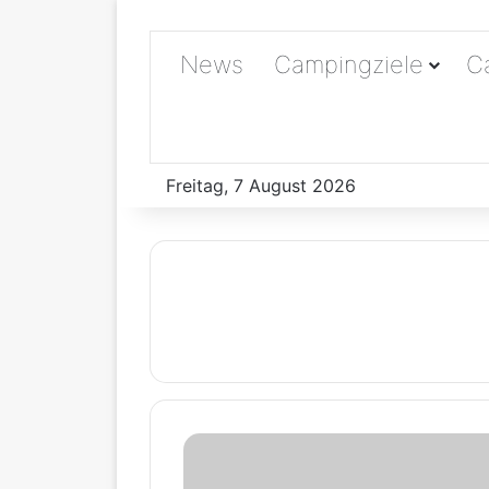
News
Campingziele
C
Freitag, 7 August 2026