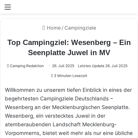
Menü
Home
/
Campingziele
Top Campingziel: Wesenberg – Ein
Seenplatte Juwel in MV
Camping Redaktion
26. Juli 2025
Letztes Update 26. Juli 2025
3 Minuten Lesezeit
Willkommen zu unserem tiefen Einblick in eines der
begehrtesten Campingziele Deutschlands –
Wesenberg an der Mecklenburgischen Seenplatte.
Wesenberg, ein verstecktes Juwel in der
atemberaubenden Landschaft Mecklenburg-
Vorpommerns, bietet weit mehr als nur eine übliche