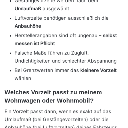
Gestängevorzelte werden nach dem
Umlaufmaß
ausgewählt
Luftvorzelte benötigen ausschließlich die
Anbauhöhe
Herstellerangaben sind oft ungenau –
selbst
messen ist Pflicht
Falsche Maße führen zu Zugluft,
Undichtigkeiten und schlechter Abspannung
Bei Grenzwerten immer das
kleinere Vorzelt
wählen
Welches Vorzelt passt zu meinem
Wohnwagen oder Wohnmobil?
Ein Vorzelt passt dann, wenn es exakt auf das
Umlaufmaß (bei Gestängevorzelten) oder die
Anbauhöhe (bei Luftvorzelten) deines Fahrzeugs