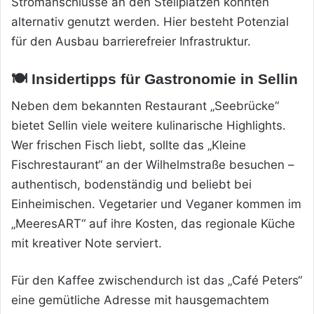
Stromanschlüsse an den Stellplätzen könnten
alternativ genutzt werden. Hier besteht Potenzial
für den Ausbau barrierefreier Infrastruktur.
🍽️ Insidertipps für Gastronomie in Sellin
Neben dem bekannten Restaurant „Seebrücke“
bietet Sellin viele weitere kulinarische Highlights.
Wer frischen Fisch liebt, sollte das „Kleine
Fischrestaurant“ an der Wilhelmstraße besuchen –
authentisch, bodenständig und beliebt bei
Einheimischen. Vegetarier und Veganer kommen im
„MeeresART“ auf ihre Kosten, das regionale Küche
mit kreativer Note serviert.
Für den Kaffee zwischendurch ist das „Café Peters“
eine gemütliche Adresse mit hausgemachtem