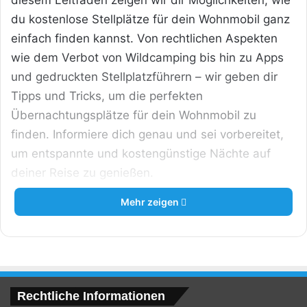
diesem Leitfaden zeigen wir dir Möglichkeiten, wie
du kostenlose Stellplätze für dein Wohnmobil ganz
einfach finden kannst. Von rechtlichen Aspekten
wie dem Verbot von Wildcamping bis hin zu Apps
und gedruckten Stellplatzführern – wir geben dir
Tipps und Tricks, um die perfekten
Übernachtungsplätze für dein Wohnmobil zu
finden. Informiere dich genau und sei vorbereitet,
um entspannte und kostengünstige Nächte auf
deiner Reise zu genießen.
Mehr zeigen
Rechtliche Informationen